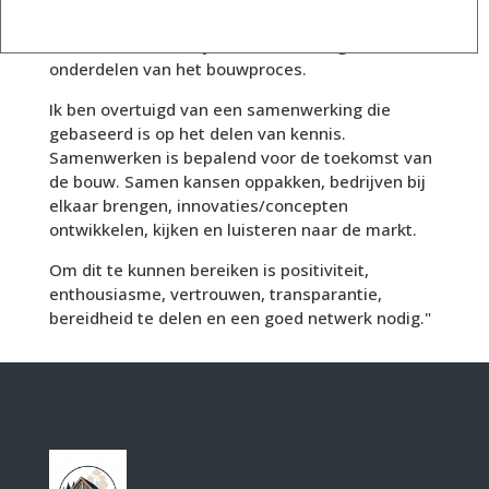
"Als voormalig eigenaar van Perfect Bouwexperts
heb ik meer dan 18 jaar bouwervaring in alle
onderdelen van het bouwproces.
Ik ben overtuigd van een samenwerking die
gebaseerd is op het delen van kennis.
Samenwerken is bepalend voor de toekomst van
de bouw. Samen kansen oppakken, bedrijven bij
elkaar brengen, innovaties/concepten
ontwikkelen, kijken en luisteren naar de markt.
Om dit te kunnen bereiken is positiviteit,
enthousiasme, vertrouwen, transparantie,
bereidheid te delen en een goed netwerk nodig."