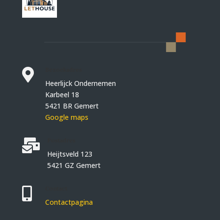
Bezoekadres

Heerlijck Ondernemen
Karbeel 18
5421 BR Gemert
Google maps
Postadres

Heijtsveld 123
5421 GZ Gemert
Contact

Contactpagina